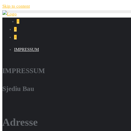
Skip to content
IMPRESSUM
IMPRESSUM
Sjediu Bau
Adresse